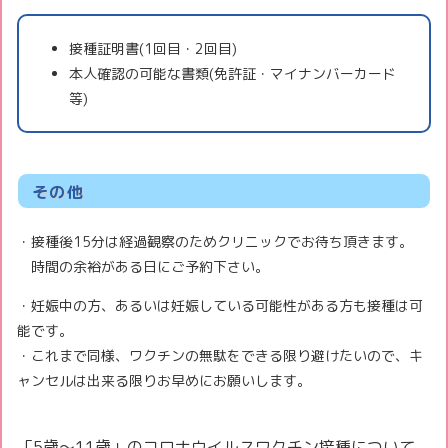
接種証明書(1回目・2回目)
本人確認の可能な書類(免許証・マイナンバーカード
等)
その他
・接種後15分は経過観察のためクリニックでお待ち頂きます。
時間の余裕がある日にご予約下さい。
・妊娠中の方、あるいは妊娠している可能性がある方も接種は可
能です。
・これまで同様、ワクチンの無駄をできる限り避けたいので、キ
ャンセルは出来る限りお早めにお願いします。
「5歳～11歳」のコロナウイルスワクチン接種について