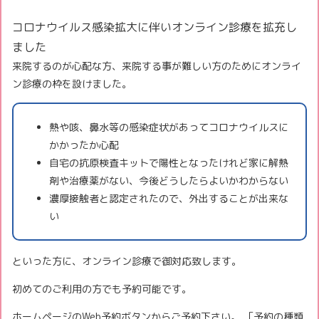
コロナウイルス感染拡大に伴いオンライン診療を拡充し
ました
来院するのが心配な方、来院する事が難しい方のためにオンライ
ン診療の枠を設けました。
熱や咳、鼻水等の感染症状があってコロナウイルスに
かかったか心配
自宅の抗原検査キットで陽性となったけれど家に解熱
剤や治療薬がない、今後どうしたらよいかわからない
濃厚接触者と認定されたので、外出することが出来な
い
といった方に、オンライン診療で御対応致します。
初めてのご利用の方でも予約可能です。
ホームページのWeb予約ボタンからご予約下さい。 「予約の種類