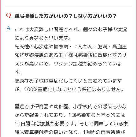
結局接種した方がいいの？しない方がいいの？
これは大変難しい問題ですが、個々のお子様の状況
により異なると思います。
先天性の心疾患や糖尿病・てんかん・肥満・高血圧
など基礎疾患のあるお子様は感染後に重症化するリ
スクが高いので、ワクチン接種が勧められていま
す。
健康なお子様は重症化しにくいと言われています
が、100%重症化しないという保証はありません。
最近では保育園や幼稚園、小学校内での感染も少な
からず報告されており、1回感染すると基本的には
10日間自宅療養が必要です。そして同居している家
族は濃厚接触者の扱いとなり、1週間の自宅待機が