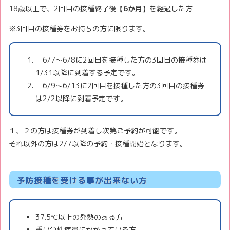
18歳以上で、2回目の接種終了後
【6か月】
を経過した方
※3回目の接種券をお持ちの方に限ります。
6/7〜6/8に2回目を接種した方の3回目の接種券は
1/31以降に到着する予定です。
6/9〜6/13に2回目を接種した方の3回目の接種券
は2/2以降に到着予定です。
１、２の方は接種券が到着し次第ご予約が可能です。
それ以外の方は2/7以降の予約・接種開始となります。
予防接種を受ける事が出来ない方
37.5℃以上の発熱のある方
重い急性疾患にかかっている方