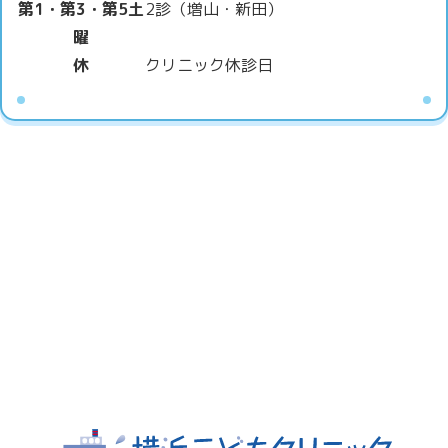
第1・第3・第5土
2診（増山・新田）
曜
休
クリニック休診日