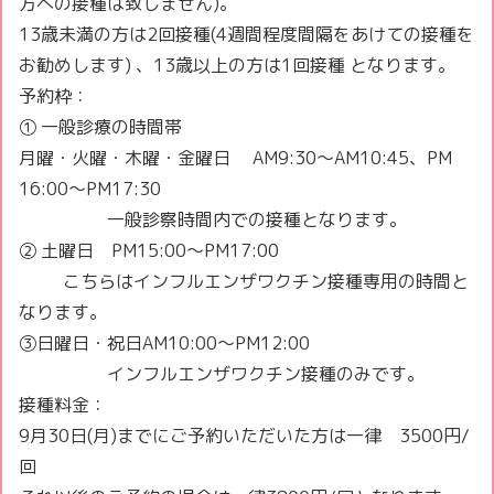
方への接種は致しません)。
13歳未満の方は2回接種(4週間程度間隔をあけての接種を
お勧めします) 、13歳以上の方は1回接種 となります。
予約枠：
① 一般診療の時間帯
月曜・火曜・木曜・金曜日 AM9:30〜AM10:45、PM
16:00〜PM17:30
一般診察時間内での接種となります。
② 土曜日 PM15:00〜PM17:00
こちらはインフルエンザワクチン接種専用の時間と
なります。
③日曜日・祝日AM10:00〜PM12:00
インフルエンザワクチン接種のみです。
接種料金：
9月30日(月)までにご予約いただいた方は一律 3500円/
回