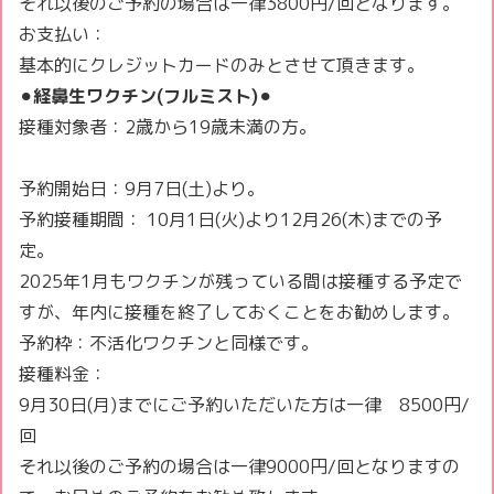
それ以後のご予約の場合は一律3800円/回となります。
お支払い：
基本的にクレジットカードのみとさせて頂きます。
⚫︎
経鼻生ワクチン(フルミスト)
⚫︎
接種対象者：2歳から19歳未満の方。
予約開始日：9月7日(土)より。
予約接種期間： 10月1日(火)より12月26(木)までの予
定。
2025年1月もワクチンが残っている間は接種する予定で
すが、年内に接種を終了しておくことをお勧めします。
予約枠：不活化ワクチンと同様です。
接種料金：
9月30日(月)までにご予約いただいた方は一律 8500円/
回
それ以後のご予約の場合は一律9000円/回となりますの