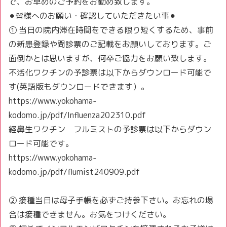
で、お早めのご予約をお勧め致します。
⚫︎皆様へのお願い・確認していただきたい事⚫︎
① 当日の院内滞在時間をできる限り短くするため、事前
の新患登録や問診票のご記載をお願いしております。ご
面倒かとは思いますが、何卒ご協力をお願い致します。
不活化ワクチンの予診票は以下からダウンロード可能で
す(英語版もダウンロードできます）。
https://www.yokohama-
kodomo.jp/pdf/Influenza202310.pdf
経鼻生ワクチン フルミストの予診票は以下からダウン
ロード可能です。
https://www.yokohama-
kodomo.jp/pdf/flumist240909.pdf
② 接種当日は母子手帳を必ずご持参下さい。お忘れの場
合は接種できません。お気をつけください。