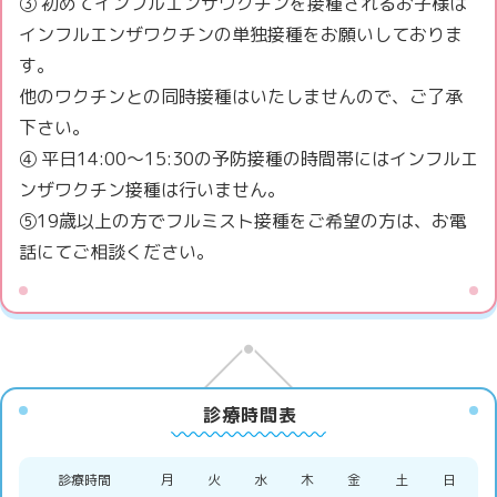
③ 初めてインフルエンザワクチンを接種されるお子様は
インフルエンザワクチンの単独接種をお願いしておりま
す。
他のワクチンとの同時接種はいたしませんので、ご了承
下さい。
④ 平日14:00～15:30の予防接種の時間帯にはインフルエ
ンザワクチン接種は行いません。
⑤19歳以上の方でフルミスト接種をご希望の方は、お電
話にてご相談ください。
診療時間表
診療時間
月
火
水
木
金
土
日